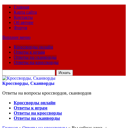
Главная
Карта сайта
Контакты
Об авторе
Форум
Верхнее меню
Кроссворды онлайн
Ответы к играм
Ответы на сканворды
Ответы на кроссворды
Искать
для:
Кроссворды, Сканворды
Ответы на вопросы кроссвордов, сканвордов
Кроссворды онлайн
Ответы к играм
Ответы на кроссворды
Ответы на сканворды
Главная
»
Ответы на кроссворды
» Вы сейчас здесь :