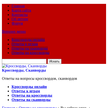
Главная
Карта сайта
Контакты
Об авторе
Форум
Верхнее меню
Кроссворды онлайн
Ответы к играм
Ответы на сканворды
Ответы на кроссворды
Искать
для:
Кроссворды, Сканворды
Ответы на вопросы кроссвордов, сканвордов
Кроссворды онлайн
Ответы к играм
Ответы на кроссворды
Ответы на сканворды
Главная
»
Ответы на кроссворды
» Вы сейчас здесь :