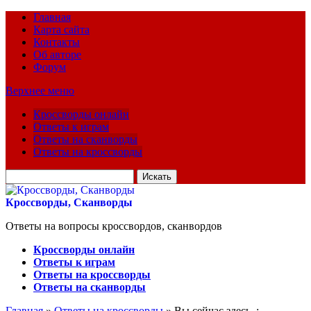
Главная
Карта сайта
Контакты
Об авторе
Форум
Верхнее меню
Кроссворды онлайн
Ответы к играм
Ответы на сканворды
Ответы на кроссворды
Искать
для:
Кроссворды, Сканворды
Ответы на вопросы кроссвордов, сканвордов
Кроссворды онлайн
Ответы к играм
Ответы на кроссворды
Ответы на сканворды
Главная
»
Ответы на кроссворды
» Вы сейчас здесь :