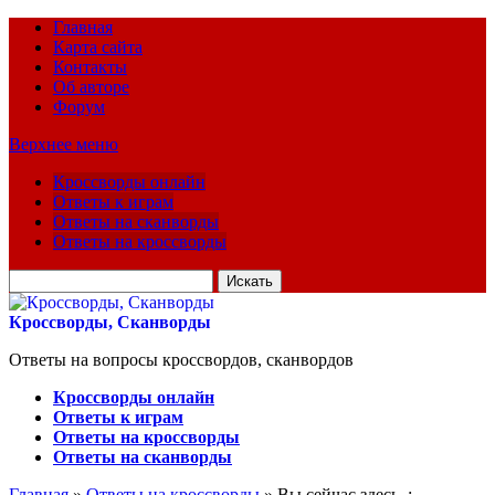
Главная
Карта сайта
Контакты
Об авторе
Форум
Верхнее меню
Кроссворды онлайн
Ответы к играм
Ответы на сканворды
Ответы на кроссворды
Искать
для:
Кроссворды, Сканворды
Ответы на вопросы кроссвордов, сканвордов
Кроссворды онлайн
Ответы к играм
Ответы на кроссворды
Ответы на сканворды
Главная
»
Ответы на кроссворды
» Вы сейчас здесь :