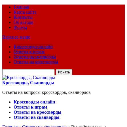
Главная
Карта сайта
Контакты
Об авторе
Форум
Верхнее меню
Кроссворды онлайн
Ответы к играм
Ответы на сканворды
Ответы на кроссворды
Искать
для:
Кроссворды, Сканворды
Ответы на вопросы кроссвордов, сканвордов
Кроссворды онлайн
Ответы к играм
Ответы на кроссворды
Ответы на сканворды
Главная
»
Ответы на кроссворды
» Вы сейчас здесь :