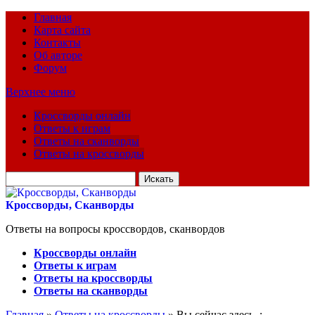
Главная
Карта сайта
Контакты
Об авторе
Форум
Верхнее меню
Кроссворды онлайн
Ответы к играм
Ответы на сканворды
Ответы на кроссворды
Искать
для:
Кроссворды, Сканворды
Ответы на вопросы кроссвордов, сканвордов
Кроссворды онлайн
Ответы к играм
Ответы на кроссворды
Ответы на сканворды
Главная
»
Ответы на кроссворды
» Вы сейчас здесь :