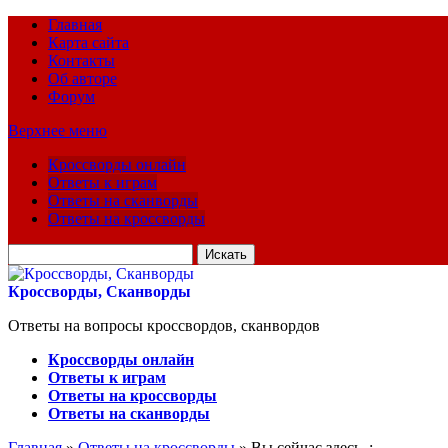
Главная
Карта сайта
Контакты
Об авторе
Форум
Верхнее меню
Кроссворды онлайн
Ответы к играм
Ответы на сканворды
Ответы на кроссворды
Искать
для:
Кроссворды, Сканворды
Ответы на вопросы кроссвордов, сканвордов
Кроссворды онлайн
Ответы к играм
Ответы на кроссворды
Ответы на сканворды
Главная
»
Ответы на кроссворды
» Вы сейчас здесь :