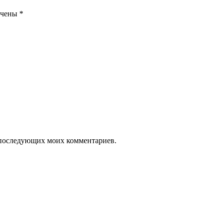
ечены
*
ля последующих моих комментариев.