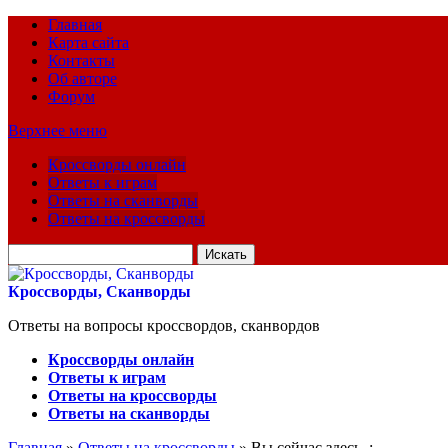
Главная
Карта сайта
Контакты
Об авторе
Форум
Верхнее меню
Кроссворды онлайн
Ответы к играм
Ответы на сканворды
Ответы на кроссворды
Искать
для:
Кроссворды, Сканворды
Ответы на вопросы кроссвордов, сканвордов
Кроссворды онлайн
Ответы к играм
Ответы на кроссворды
Ответы на сканворды
Главная
»
Ответы на кроссворды
» Вы сейчас здесь :