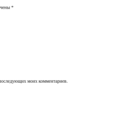
ечены
*
ля последующих моих комментариев.