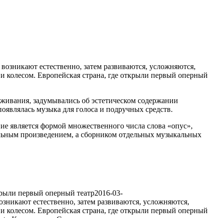
возникают естественно, затем развиваются, усложняются,
и колесом. Европейская страна, где открыли
первый оперный
ыживания, задумывались об эстетическом содержании
являлась музыка для голоса и подручных средств.
е является формой множественного числа слова «опус»,
цельным произведением, а сборником отдельных музыкальных
крыли первый оперный театр
2016-03-
зникают естественно, затем развиваются, усложняются,
 и колесом. Европейская страна, где открыли первый оперный