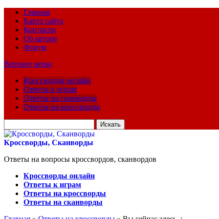
Главная
Карта сайта
Контакты
Об авторе
Форум
Верхнее меню
Кроссворды онлайн
Ответы к играм
Ответы на сканворды
Ответы на кроссворды
Искать
для:
Кроссворды, Сканворды
Ответы на вопросы кроссвордов, сканвордов
Кроссворды онлайн
Ответы к играм
Ответы на кроссворды
Ответы на сканворды
Главная
»
Ответы на кроссворды
» Вы сейчас здесь :