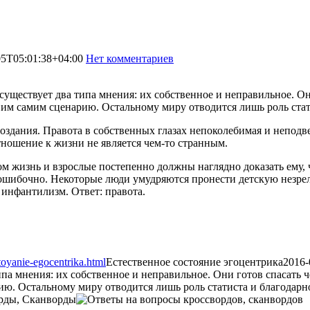
05T05:01:38+04:00
Нет комментариев
2140
 существует два типа мнения: их собственное и неправильное. Он
у им самим сценарию. Остальному миру отводится лишь роль ст
оздания. Правота в собственных глазах непоколебимая и неподв
тношение к жизни не является чем-то странным.
том жизнь и взрослые постепенно должны наглядно доказать ему,
ошибочно. Некоторые люди умудряются пронести детскую незрел
инфантилизм. Ответ: правота.
toyanie-egocentrika.html
Естественное состояние эгоцентрика
2016-
ипа мнения: их собственное и неправильное. Они готов спасать ч
ию. Остальному миру отводится лишь роль статиста и благодар
рды, Сканворды