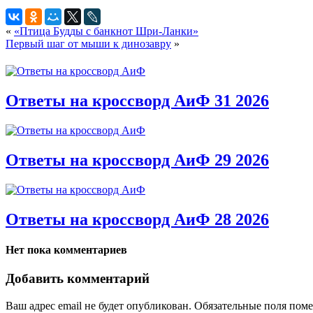
«
«Птица Будды с банкнот Шри-Ланки»
Первый шаг от мыши к динозавру
»
Ответы на кроссворд АиФ 31 2026
Ответы на кроссворд АиФ 29 2026
Ответы на кроссворд АиФ 28 2026
Нет пока комментариев
Добавить комментарий
Ваш адрес email не будет опубликован.
Обязательные поля пом