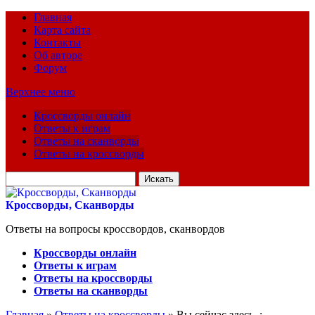
Главная
Карта сайта
Контакты
Об авторе
Форум
Верхнее меню
Кроссворды онлайн
Ответы к играм
Ответы на сканворды
Ответы на кроссворды
Искать
для:
Кроссворды, Сканворды
Ответы на вопросы кроссвордов, сканвордов
Кроссворды онлайн
Ответы к играм
Ответы на кроссворды
Ответы на сканворды
Главная
»
Ответы на кроссворды
» Вы сейчас здесь :