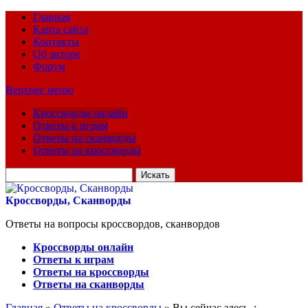
Главная
Карта сайта
Контакты
Об авторе
Форум
Верхнее меню
Кроссворды онлайн
Ответы к играм
Ответы на сканворды
Ответы на кроссворды
Искать
для:
Кроссворды, Сканворды
Ответы на вопросы кроссвордов, сканвордов
Кроссворды онлайн
Ответы к играм
Ответы на кроссворды
Ответы на сканворды
Главная
»
Ответы на кроссворды
» Вы сейчас здесь :