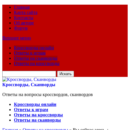
Главная
Карта сайта
Контакты
Об авторе
Форум
Верхнее меню
Кроссворды онлайн
Ответы к играм
Ответы на сканворды
Ответы на кроссворды
Искать
для:
Кроссворды, Сканворды
Ответы на вопросы кроссвордов, сканвордов
Кроссворды онлайн
Ответы к играм
Ответы на кроссворды
Ответы на сканворды
Главная
»
Ответы на кроссворды
» Вы сейчас здесь :