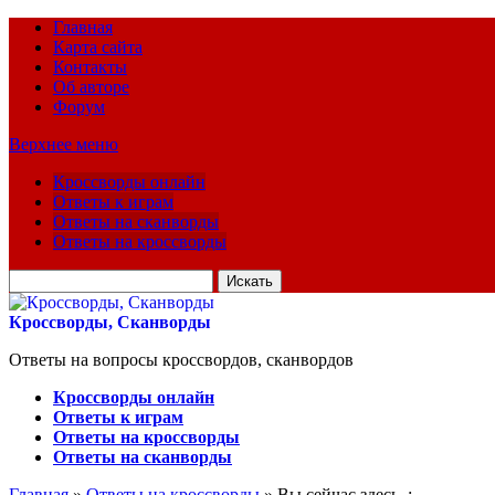
Главная
Карта сайта
Контакты
Об авторе
Форум
Верхнее меню
Кроссворды онлайн
Ответы к играм
Ответы на сканворды
Ответы на кроссворды
Искать
для:
Кроссворды, Сканворды
Ответы на вопросы кроссвордов, сканвордов
Кроссворды онлайн
Ответы к играм
Ответы на кроссворды
Ответы на сканворды
Главная
»
Ответы на кроссворды
» Вы сейчас здесь :