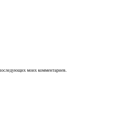
ля последующих моих комментариев.