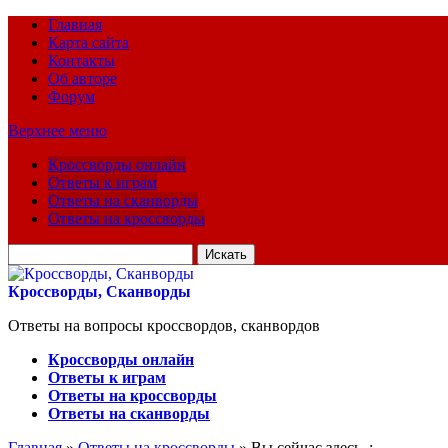
Главная
Карта сайта
Контакты
Об авторе
Форум
Верхнее меню
Кроссворды онлайн
Ответы к играм
Ответы на сканворды
Ответы на кроссворды
Искать
для:
Кроссворды, Сканворды
Ответы на вопросы кроссвордов, сканвордов
Кроссворды онлайн
Ответы к играм
Ответы на кроссворды
Ответы на сканворды
Главная
»
Ответы на кроссворды
» Вы сейчас здесь :