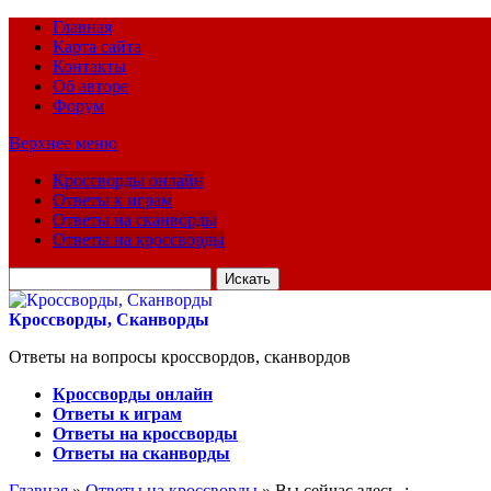
Главная
Карта сайта
Контакты
Об авторе
Форум
Верхнее меню
Кроссворды онлайн
Ответы к играм
Ответы на сканворды
Ответы на кроссворды
Искать
для:
Кроссворды, Сканворды
Ответы на вопросы кроссвордов, сканвордов
Кроссворды онлайн
Ответы к играм
Ответы на кроссворды
Ответы на сканворды
Главная
»
Ответы на кроссворды
» Вы сейчас здесь :