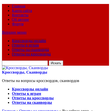
Главная
Карта сайта
Контакты
Об авторе
Форум
Верхнее меню
Кроссворды онлайн
Ответы к играм
Ответы на сканворды
Ответы на кроссворды
Искать
для:
Кроссворды, Сканворды
Ответы на вопросы кроссвордов, сканвордов
Кроссворды онлайн
Ответы к играм
Ответы на кроссворды
Ответы на сканворды
Главная
»
Ответы на кроссворды
» Вы сейчас здесь :