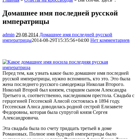
Домашнее имя последней русской
императрицы
admin
29.08.2014
Домашнее имя последней русской
императрицы
2014-08-29T15:35:56+04:00
Нет комментариев
2968
Перед тем, как узнать какое было домашнее имя последней
русской императрицы, нужно вспомнить, кто это. Это была
жена последнего русского самодержца Николая Второго.
Николай Второй был князем, старшим сыном Александра
Третьего и, соответственно, наследником престола. Свадьба с
герцогиней Гессенской Алисой
состоялась в 1894 году.
Гессенская Алиса доводилась родной сестрой Елизавете
Федоровны, которая была супругой князя Сергея
Александровича.
Эта свадьба была по счету тридцать третьей в доме
Романовых. Полное имя будущей императрицы было