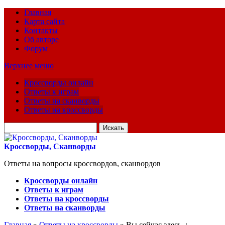
Главная
Карта сайта
Контакты
Об авторе
Форум
Верхнее меню
Кроссворды онлайн
Ответы к играм
Ответы на сканворды
Ответы на кроссворды
Искать
для:
Кроссворды, Сканворды
Ответы на вопросы кроссвордов, сканвордов
Кроссворды онлайн
Ответы к играм
Ответы на кроссворды
Ответы на сканворды
Главная
»
Ответы на кроссворды
» Вы сейчас здесь :