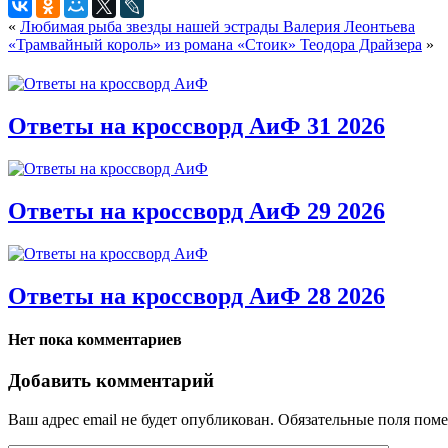
«
Любимая рыба звезды нашей эстрады Валерия Леонтьева
«Трамвайный король» из романа «Стоик» Теодора Драйзера
»
Ответы на кроссворд АиФ 31 2026
Ответы на кроссворд АиФ 29 2026
Ответы на кроссворд АиФ 28 2026
Нет пока комментариев
Добавить комментарий
Ваш адрес email не будет опубликован.
Обязательные поля пом