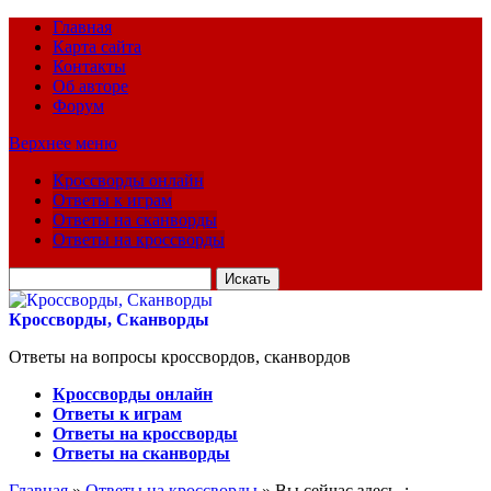
Главная
Карта сайта
Контакты
Об авторе
Форум
Верхнее меню
Кроссворды онлайн
Ответы к играм
Ответы на сканворды
Ответы на кроссворды
Искать
для:
Кроссворды, Сканворды
Ответы на вопросы кроссвордов, сканвордов
Кроссворды онлайн
Ответы к играм
Ответы на кроссворды
Ответы на сканворды
Главная
»
Ответы на кроссворды
» Вы сейчас здесь :