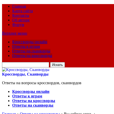
Главная
Карта сайта
Контакты
Об авторе
Форум
Верхнее меню
Кроссворды онлайн
Ответы к играм
Ответы на сканворды
Ответы на кроссворды
Искать
для:
Кроссворды, Сканворды
Ответы на вопросы кроссвордов, сканвордов
Кроссворды онлайн
Ответы к играм
Ответы на кроссворды
Ответы на сканворды
Главная
»
Ответы на кроссворды
» Вы сейчас здесь :