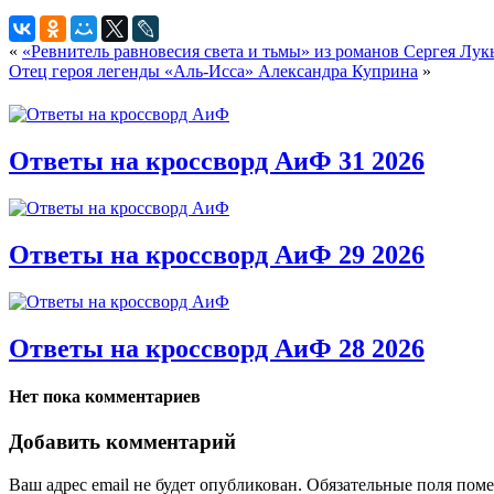
«
«Ревнитель равновесия света и тьмы» из романов Сергея Лук
Отец героя легенды «Аль-Исса» Александра Куприна
»
Ответы на кроссворд АиФ 31 2026
Ответы на кроссворд АиФ 29 2026
Ответы на кроссворд АиФ 28 2026
Нет пока комментариев
Добавить комментарий
Ваш адрес email не будет опубликован.
Обязательные поля пом