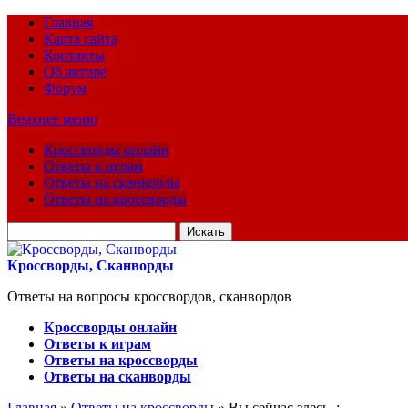
Главная
Карта сайта
Контакты
Об авторе
Форум
Верхнее меню
Кроссворды онлайн
Ответы к играм
Ответы на сканворды
Ответы на кроссворды
Искать
для:
Кроссворды, Сканворды
Ответы на вопросы кроссвордов, сканвордов
Кроссворды онлайн
Ответы к играм
Ответы на кроссворды
Ответы на сканворды
Главная
»
Ответы на кроссворды
» Вы сейчас здесь :