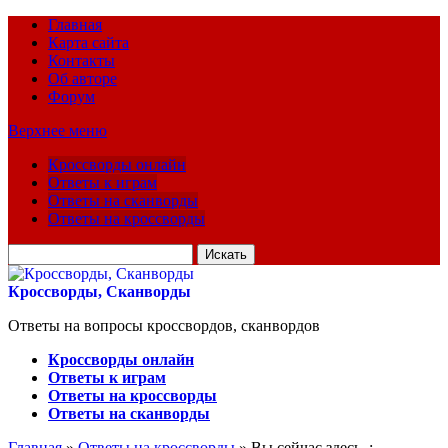
Главная
Карта сайта
Контакты
Об авторе
Форум
Верхнее меню
Кроссворды онлайн
Ответы к играм
Ответы на сканворды
Ответы на кроссворды
Искать
для:
Кроссворды, Сканворды
Ответы на вопросы кроссвордов, сканвордов
Кроссворды онлайн
Ответы к играм
Ответы на кроссворды
Ответы на сканворды
Главная
»
Ответы на кроссворды
» Вы сейчас здесь :