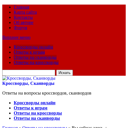
Главная
Карта сайта
Контакты
Об авторе
Форум
Верхнее меню
Кроссворды онлайн
Ответы к играм
Ответы на сканворды
Ответы на кроссворды
Искать
для:
Кроссворды, Сканворды
Ответы на вопросы кроссвордов, сканвордов
Кроссворды онлайн
Ответы к играм
Ответы на кроссворды
Ответы на сканворды
Главная
»
Ответы на кроссворды
» Вы сейчас здесь :