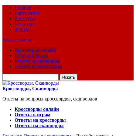
Главная
Карта сайта
Контакты
Об авторе
Форум
Верхнее меню
Кроссворды онлайн
Ответы к играм
Ответы на сканворды
Ответы на кроссворды
Искать
для:
Кроссворды, Сканворды
Ответы на вопросы кроссвордов, сканвордов
Кроссворды онлайн
Ответы к играм
Ответы на кроссворды
Ответы на сканворды
Главная
»
Ответы на кроссворды
» Вы сейчас здесь :