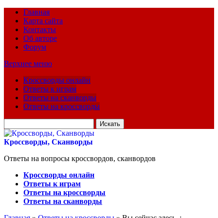
Главная
Карта сайта
Контакты
Об авторе
Форум
Верхнее меню
Кроссворды онлайн
Ответы к играм
Ответы на сканворды
Ответы на кроссворды
Искать
для:
Кроссворды, Сканворды
Ответы на вопросы кроссвордов, сканвордов
Кроссворды онлайн
Ответы к играм
Ответы на кроссворды
Ответы на сканворды
Главная
»
Ответы на кроссворды
» Вы сейчас здесь :