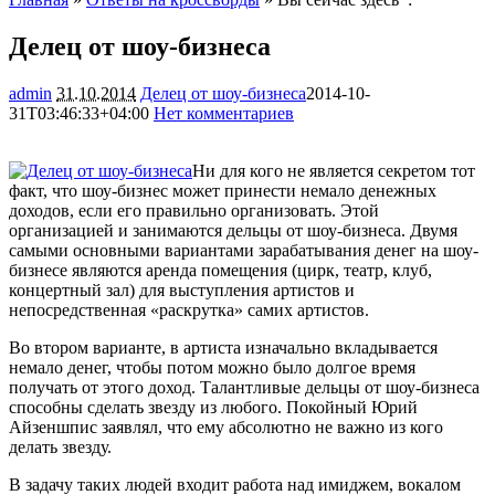
Делец от шоу-бизнеса
admin
31.10.2014
Делец от шоу-бизнеса
2014-10-
31T03:46:33+04:00
Нет комментариев
1744
Ни для кого не является секретом тот
факт, что шоу-бизнес может принести немало денежных
доходов, если его правильно организовать. Этой
организацией и занимаются дельцы от шоу-бизнеса. Двумя
самыми основными вариантами зарабатывания денег на шоу-
бизнесе являются аренда помещения (цирк, театр,
клуб,
концертный зал) для выступления артистов и
непосредственная «раскрутка» самих артистов.
Во втором варианте, в артиста изначально вкладывается
немало денег, чтобы потом можно было долгое время
получать от этого доход. Талантливые дельцы от шоу-бизнеса
способны сделать звезду из любого. Покойный Юрий
Айзеншпис заявлял, что ему абсолютно не важно из кого
делать звезду.
В задачу таких людей входит работа над имиджем, вокалом