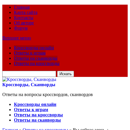
Главная
Карта сайта
Контакты
Об авторе
Форум
Верхнее меню
Кроссворды онлайн
Ответы к играм
Ответы на сканворды
Ответы на кроссворды
Искать
для:
Кроссворды, Сканворды
Ответы на вопросы кроссвордов, сканвордов
Кроссворды онлайн
Ответы к играм
Ответы на кроссворды
Ответы на сканворды
Главная
»
Ответы на кроссворды
» Вы сейчас здесь :