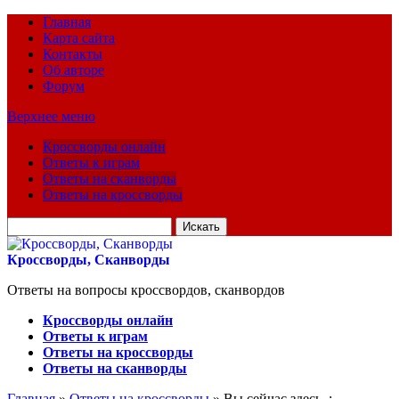
Главная
Карта сайта
Контакты
Об авторе
Форум
Верхнее меню
Кроссворды онлайн
Ответы к играм
Ответы на сканворды
Ответы на кроссворды
Искать
для:
Кроссворды, Сканворды
Ответы на вопросы кроссвордов, сканвордов
Кроссворды онлайн
Ответы к играм
Ответы на кроссворды
Ответы на сканворды
Главная
»
Ответы на кроссворды
» Вы сейчас здесь :