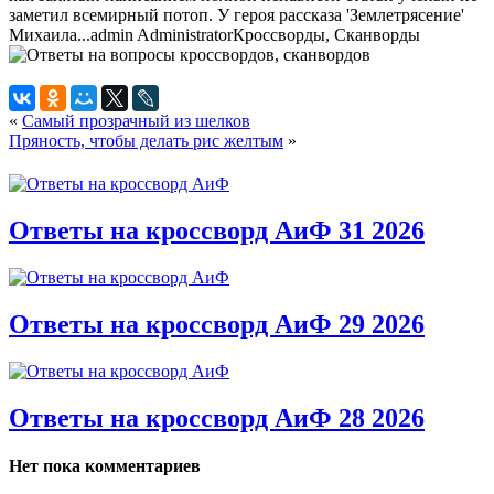
заметил всемирный потоп. У героя рассказа 'Землетрясение'
Михаила...
admin
Administrator
Кроссворды, Сканворды
«
Самый прозрачный из шелков
Пряность, чтобы делать рис желтым
»
Ответы на кроссворд АиФ 31 2026
Ответы на кроссворд АиФ 29 2026
Ответы на кроссворд АиФ 28 2026
Нет пока комментариев