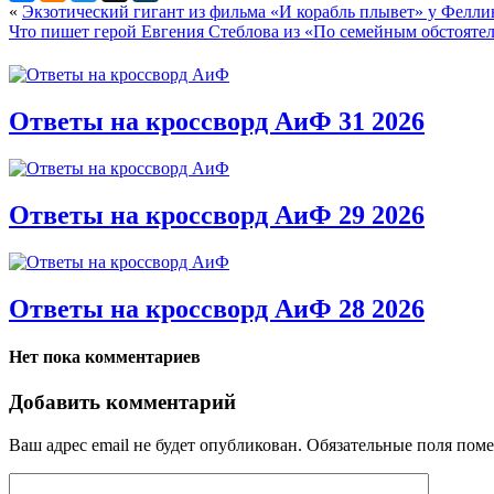
«
Экзотический гигант из фильма «И корабль плывет» у Фелли
Что пишет герой Евгения Стеблова из «По семейным обстояте
Ответы на кроссворд АиФ 31 2026
Ответы на кроссворд АиФ 29 2026
Ответы на кроссворд АиФ 28 2026
Нет пока комментариев
Добавить комментарий
Ваш адрес email не будет опубликован.
Обязательные поля пом