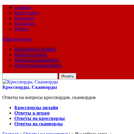
Главная
Карта сайта
Контакты
Об авторе
Форум
Верхнее меню
Кроссворды онлайн
Ответы к играм
Ответы на сканворды
Ответы на кроссворды
Искать
для:
Кроссворды, Сканворды
Ответы на вопросы кроссвордов, сканвордов
Кроссворды онлайн
Ответы к играм
Ответы на кроссворды
Ответы на сканворды
Главная
»
Ответы на кроссворды
» Вы сейчас здесь :