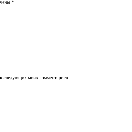
ечены
*
ля последующих моих комментариев.