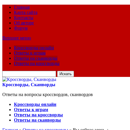
Главная
Карта сайта
Контакты
Об авторе
Форум
Верхнее меню
Кроссворды онлайн
Ответы к играм
Ответы на сканворды
Ответы на кроссворды
Искать
для:
Кроссворды, Сканворды
Ответы на вопросы кроссвордов, сканвордов
Кроссворды онлайн
Ответы к играм
Ответы на кроссворды
Ответы на сканворды
Главная
»
Ответы на кроссворды
» Вы сейчас здесь :