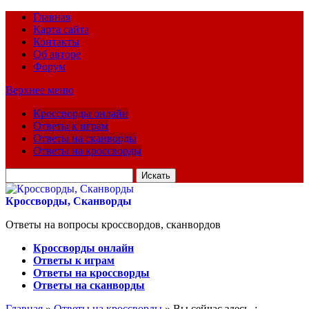
Главная
Карта сайта
Контакты
Об авторе
Форум
Верхнее меню
Кроссворды онлайн
Ответы к играм
Ответы на сканворды
Ответы на кроссворды
Искать
для:
Кроссворды, Сканворды
Ответы на вопросы кроссвордов, сканвордов
Кроссворды онлайн
Ответы к играм
Ответы на кроссворды
Ответы на сканворды
Главная
»
Ответы на кроссворды
» Вы сейчас здесь :