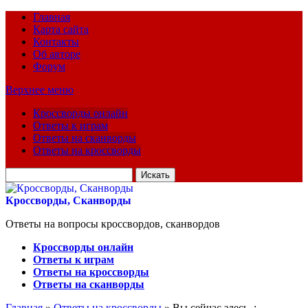
Главная
Карта сайта
Контакты
Об авторе
Форум
Верхнее меню
Кроссворды онлайн
Ответы к играм
Ответы на сканворды
Ответы на кроссворды
Искать
для:
Кроссворды, Сканворды
Ответы на вопросы кроссвордов, сканвордов
Кроссворды онлайн
Ответы к играм
Ответы на кроссворды
Ответы на сканворды
Главная
»
Ответы на кроссворды
» Вы сейчас здесь :