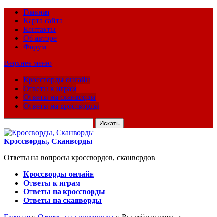
Главная
Карта сайта
Контакты
Об авторе
Форум
Верхнее меню
Кроссворды онлайн
Ответы к играм
Ответы на сканворды
Ответы на кроссворды
Искать
для:
Кроссворды, Сканворды
Ответы на вопросы кроссвордов, сканвордов
Кроссворды онлайн
Ответы к играм
Ответы на кроссворды
Ответы на сканворды
Главная
»
Ответы на кроссворды
» Вы сейчас здесь :