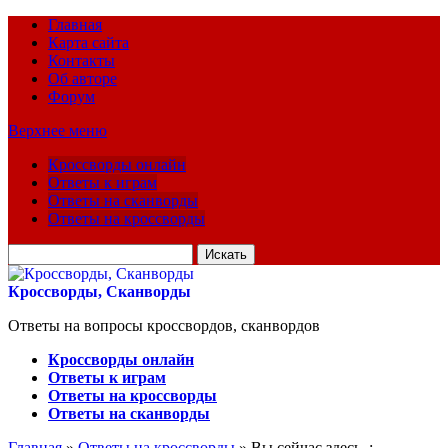
Главная
Карта сайта
Контакты
Об авторе
Форум
Верхнее меню
Кроссворды онлайн
Ответы к играм
Ответы на сканворды
Ответы на кроссворды
Искать
для:
Кроссворды, Сканворды
Ответы на вопросы кроссвордов, сканвордов
Кроссворды онлайн
Ответы к играм
Ответы на кроссворды
Ответы на сканворды
Главная
»
Ответы на кроссворды
» Вы сейчас здесь :