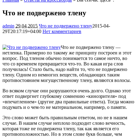
Что не подвержено тлену
admin
29.04.2015
Что не подвержено тлену
2015-04-
29T20:17:19+04:00
Нет комментариев
1440
Что не подвержено тлену —
нетленка. Примерно по такому же принципу построен и этот
вопрос. Под тленом обычно понимается то самое ничто, во
что со временем превращается что-то. Во какая игра слов
получилась! Стало быть, надо найти то, что не подвержено
тлену. Одним из немногих веществ, обладающих таким
противостоянием могущественному тлену, являются волосы.
Во всяком случае они разрушаются очень долго. Однако этот
ответ подвергнет глубокому сомнению «кинозрителя» под
«впечатлением» (другие два правильные ответа). Тогда можно
подумать и о чем-то не материальном, например, о памяти.
Это слово может быть правильным ответом, но не в нашем
случае. В нашем случае неплохо подходит слово вечность,
которая тоже не подвержена тлену, так как является его
противоположностью. Но в этом слове букв больше, чем