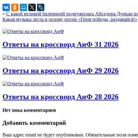
«
С какой великой балериной подружилась Айседора Дункан во
Какая музыка легла в основу песни «Гром победы, раздавайся!»
Ответы на кроссворд АиФ 31 2026
Ответы на кроссворд АиФ 29 2026
Ответы на кроссворд АиФ 28 2026
Нет пока комментариев
Добавить комментарий
Ваш адрес email не будет опубликован.
Обязательные поля пом