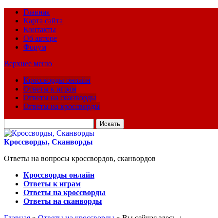
Главная
Карта сайта
Контакты
Об авторе
Форум
Верхнее меню
Кроссворды онлайн
Ответы к играм
Ответы на сканворды
Ответы на кроссворды
Искать
для:
Кроссворды, Сканворды
Ответы на вопросы кроссвордов, сканвордов
Кроссворды онлайн
Ответы к играм
Ответы на кроссворды
Ответы на сканворды
Главная
»
Ответы на кроссворды
» Вы сейчас здесь :