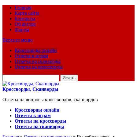
Главная
Карта сайта
Контакты
Об авторе
Форум
Верхнее меню
Кроссворды онлайн
Ответы к играм
Ответы на сканворды
Ответы на кроссворды
Искать
для:
Кроссворды, Сканворды
Ответы на вопросы кроссвордов, сканвордов
Кроссворды онлайн
Ответы к играм
Ответы на кроссворды
Ответы на сканворды
Главная
»
Ответы на кроссворды
» Вы сейчас здесь :