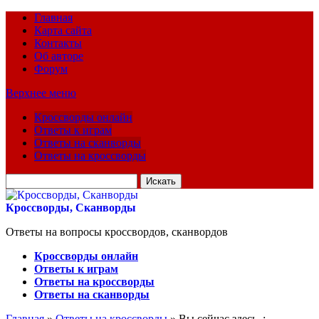
Главная
Карта сайта
Контакты
Об авторе
Форум
Верхнее меню
Кроссворды онлайн
Ответы к играм
Ответы на сканворды
Ответы на кроссворды
Искать
для:
Кроссворды, Сканворды
Ответы на вопросы кроссвордов, сканвордов
Кроссворды онлайн
Ответы к играм
Ответы на кроссворды
Ответы на сканворды
Главная
»
Ответы на кроссворды
» Вы сейчас здесь :