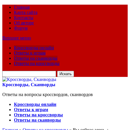
Главная
Карта сайта
Контакты
Об авторе
Форум
Верхнее меню
Кроссворды онлайн
Ответы к играм
Ответы на сканворды
Ответы на кроссворды
Искать
для:
Кроссворды, Сканворды
Ответы на вопросы кроссвордов, сканвордов
Кроссворды онлайн
Ответы к играм
Ответы на кроссворды
Ответы на сканворды
Главная
»
Ответы на кроссворды
» Вы сейчас здесь :