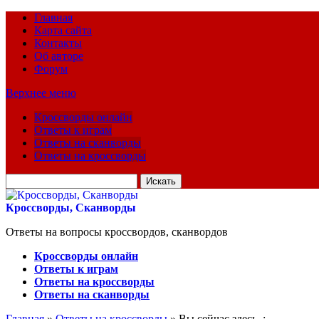
Главная
Карта сайта
Контакты
Об авторе
Форум
Верхнее меню
Кроссворды онлайн
Ответы к играм
Ответы на сканворды
Ответы на кроссворды
Искать
для:
Кроссворды, Сканворды
Ответы на вопросы кроссвордов, сканвордов
Кроссворды онлайн
Ответы к играм
Ответы на кроссворды
Ответы на сканворды
Главная
»
Ответы на кроссворды
» Вы сейчас здесь :