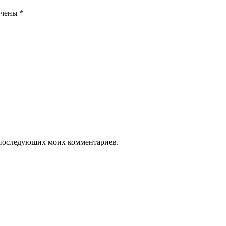
ечены
*
ля последующих моих комментариев.