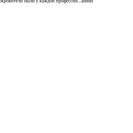
покровители были у каждой профессии...
admin