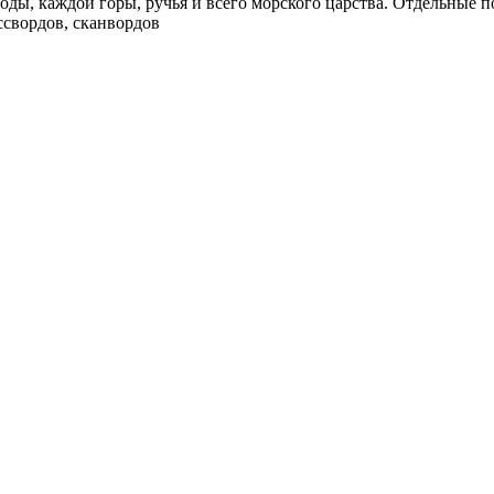
оды, каждой горы, ручья и всего морского царства. Отдельные 