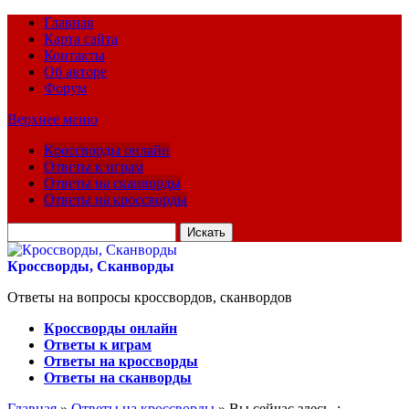
Главная
Карта сайта
Контакты
Об авторе
Форум
Верхнее меню
Кроссворды онлайн
Ответы к играм
Ответы на сканворды
Ответы на кроссворды
Искать
для:
Кроссворды, Сканворды
Ответы на вопросы кроссвордов, сканвордов
Кроссворды онлайн
Ответы к играм
Ответы на кроссворды
Ответы на сканворды
Главная
»
Ответы на кроссворды
» Вы сейчас здесь :