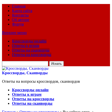
Главная
Карта сайта
Контакты
Об авторе
Форум
Верхнее меню
Кроссворды онлайн
Ответы к играм
Ответы на сканворды
Ответы на кроссворды
Искать
для:
Кроссворды, Сканворды
Ответы на вопросы кроссвордов, сканвордов
Кроссворды онлайн
Ответы к играм
Ответы на кроссворды
Ответы на сканворды
Главная
»
Ответы на кроссворды
» Вы сейчас здесь :