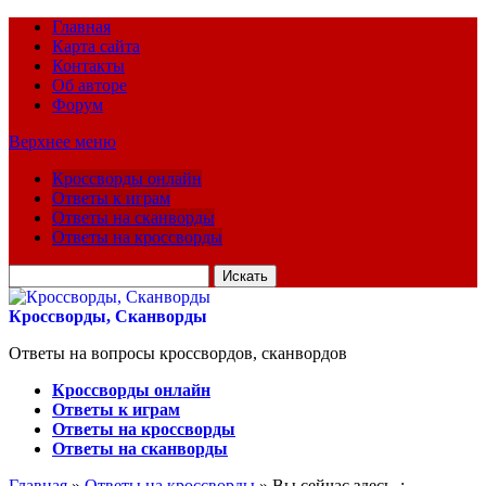
Главная
Карта сайта
Контакты
Об авторе
Форум
Верхнее меню
Кроссворды онлайн
Ответы к играм
Ответы на сканворды
Ответы на кроссворды
Искать
для:
Кроссворды, Сканворды
Ответы на вопросы кроссвордов, сканвордов
Кроссворды онлайн
Ответы к играм
Ответы на кроссворды
Ответы на сканворды
Главная
»
Ответы на кроссворды
» Вы сейчас здесь :