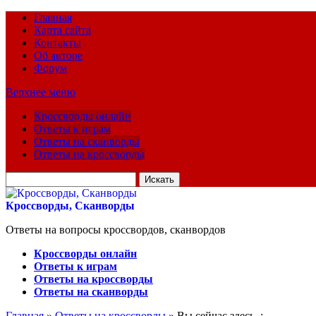
Главная
Карта сайта
Контакты
Об авторе
Форум
Верхнее меню
Кроссворды онлайн
Ответы к играм
Ответы на сканворды
Ответы на кроссворды
Искать
для:
Кроссворды, Сканворды
Ответы на вопросы кроссвордов, сканвордов
Кроссворды онлайн
Ответы к играм
Ответы на кроссворды
Ответы на сканворды
Главная
»
Ответы на кроссворды
» Вы сейчас здесь :