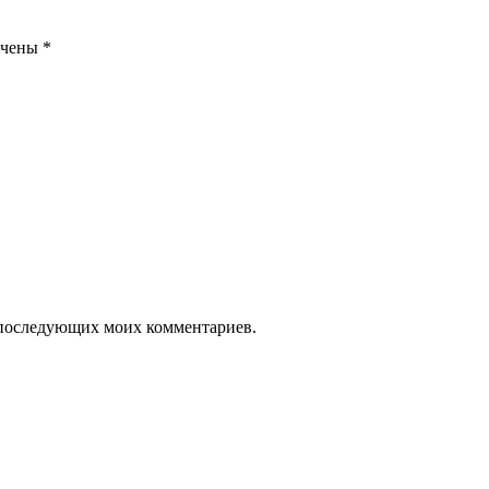
ечены
*
ля последующих моих комментариев.