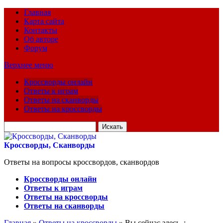
Главная
Карта сайта
Контакты
Об авторе
Форум
Верхнее меню
Кроссворды онлайн
Ответы к играм
Ответы на сканворды
Ответы на кроссворды
Искать
для:
Кроссворды, Сканворды
Ответы на вопросы кроссвордов, сканвордов
Кроссворды онлайн
Ответы к играм
Ответы на кроссворды
Ответы на сканворды
Главная
»
Ответы на кроссворды
» Вы сейчас здесь :