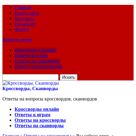
Главная
Карта сайта
Контакты
Об авторе
Форум
Верхнее меню
Кроссворды онлайн
Ответы к играм
Ответы на сканворды
Ответы на кроссворды
Искать
для:
Кроссворды, Сканворды
Ответы на вопросы кроссвордов, сканвордов
Кроссворды онлайн
Ответы к играм
Ответы на кроссворды
Ответы на сканворды
Главная
»
Ответы на кроссворды
» Вы сейчас здесь :