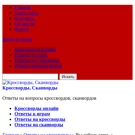
Главная
Карта сайта
Контакты
Об авторе
Форум
Верхнее меню
Кроссворды онлайн
Ответы к играм
Ответы на сканворды
Ответы на кроссворды
Искать
для:
Кроссворды, Сканворды
Ответы на вопросы кроссвордов, сканвордов
Кроссворды онлайн
Ответы к играм
Ответы на кроссворды
Ответы на сканворды
Главная
»
Ответы на кроссворды
» Вы сейчас здесь :