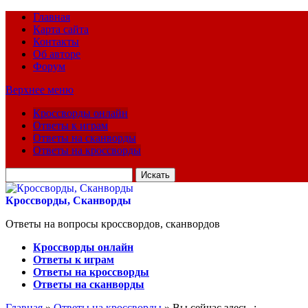
Главная
Карта сайта
Контакты
Об авторе
Форум
Верхнее меню
Кроссворды онлайн
Ответы к играм
Ответы на сканворды
Ответы на кроссворды
Искать
для:
Кроссворды, Сканворды
Ответы на вопросы кроссвордов, сканвордов
Кроссворды онлайн
Ответы к играм
Ответы на кроссворды
Ответы на сканворды
Главная
»
Ответы на кроссворды
» Вы сейчас здесь :