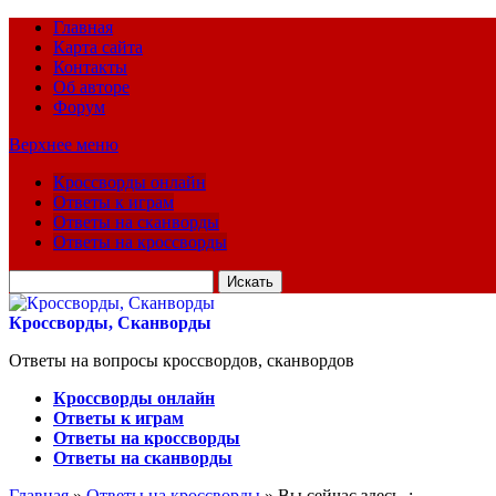
Главная
Карта сайта
Контакты
Об авторе
Форум
Верхнее меню
Кроссворды онлайн
Ответы к играм
Ответы на сканворды
Ответы на кроссворды
Искать
для:
Кроссворды, Сканворды
Ответы на вопросы кроссвордов, сканвордов
Кроссворды онлайн
Ответы к играм
Ответы на кроссворды
Ответы на сканворды
Главная
»
Ответы на кроссворды
» Вы сейчас здесь :