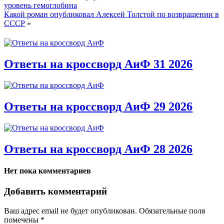
уровень гемоглобина
Какой роман опубликовал Алексей Толстой по возвращении в
СССР
»
Ответы на кроссворд АиФ 31 2026
Ответы на кроссворд АиФ 29 2026
Ответы на кроссворд АиФ 28 2026
Нет пока комментариев
Добавить комментарий
Ваш адрес email не будет опубликован.
Обязательные поля
помечены
*