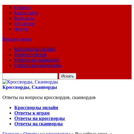
Главная
Карта сайта
Контакты
Об авторе
Форум
Верхнее меню
Кроссворды онлайн
Ответы к играм
Ответы на сканворды
Ответы на кроссворды
Искать
для:
Кроссворды, Сканворды
Ответы на вопросы кроссвордов, сканвордов
Кроссворды онлайн
Ответы к играм
Ответы на кроссворды
Ответы на сканворды
Главная
»
Ответы на кроссворды
» Вы сейчас здесь :