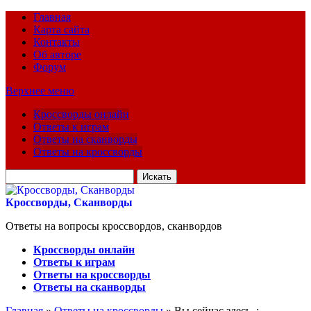
Главная
Карта сайта
Контакты
Об авторе
Форум
Верхнее меню
Кроссворды онлайн
Ответы к играм
Ответы на сканворды
Ответы на кроссворды
Искать
для:
Кроссворды, Сканворды
Ответы на вопросы кроссвордов, сканвордов
Кроссворды онлайн
Ответы к играм
Ответы на кроссворды
Ответы на сканворды
Главная
»
Ответы на кроссворды
» Вы сейчас здесь :