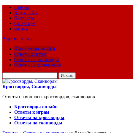
Главная
Карта сайта
Контакты
Об авторе
Форум
Верхнее меню
Кроссворды онлайн
Ответы к играм
Ответы на сканворды
Ответы на кроссворды
Искать
для:
Кроссворды, Сканворды
Ответы на вопросы кроссвордов, сканвордов
Кроссворды онлайн
Ответы к играм
Ответы на кроссворды
Ответы на сканворды
Главная
»
Ответы на кроссворды
» Вы сейчас здесь :