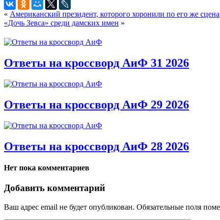
«
Американский президент, которого хоронили по его же сцен
«Дочь Зевса» среди дамских имен
»
Ответы на кроссворд АиФ 31 2026
Ответы на кроссворд АиФ 29 2026
Ответы на кроссворд АиФ 28 2026
Нет пока комментариев
Добавить комментарий
Ваш адрес email не будет опубликован.
Обязательные поля пом