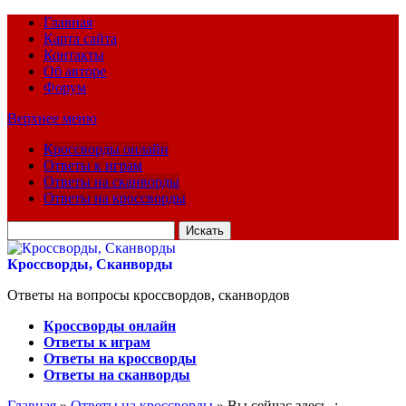
Главная
Карта сайта
Контакты
Об авторе
Форум
Верхнее меню
Кроссворды онлайн
Ответы к играм
Ответы на сканворды
Ответы на кроссворды
Искать
для:
Кроссворды, Сканворды
Ответы на вопросы кроссвордов, сканвордов
Кроссворды онлайн
Ответы к играм
Ответы на кроссворды
Ответы на сканворды
Главная
»
Ответы на кроссворды
» Вы сейчас здесь :